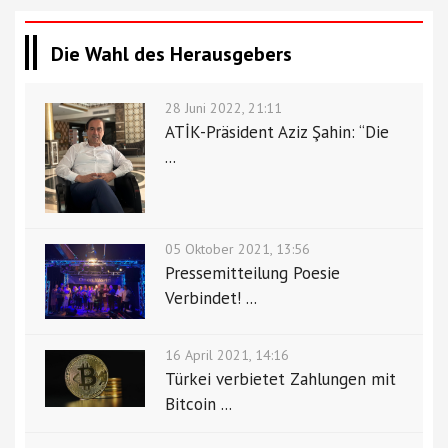
Die Wahl des Herausgebers
28 Juni 2022, 21:11
ATİK-Präsident Aziz Şahin: “Die
...
05 Oktober 2021, 13:56
Pressemitteilung Poesie
Verbindet! ...
16 April 2021, 14:16
Türkei verbietet Zahlungen mit
Bitcoin ...