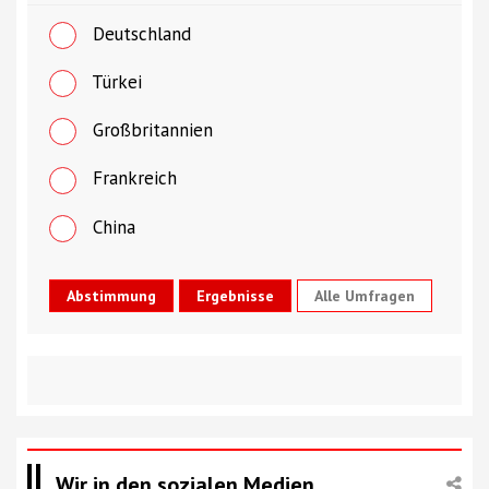
Deutschland
Türkei
Großbritannien
Frankreich
China
Alle Umfragen
Wir in den sozialen Medien