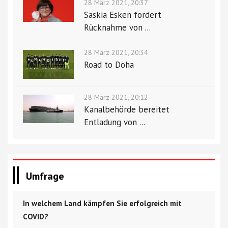
28 März 2021, 20:37
Saskia Esken fordert
Rücknahme von ...
28 März 2021, 20:34
Road to Doha
28 März 2021, 20:12
Kanalbehörde bereitet
Entladung von ...
Umfrage
In welchem ​​Land kämpfen Sie erfolgreich mit
COVID?