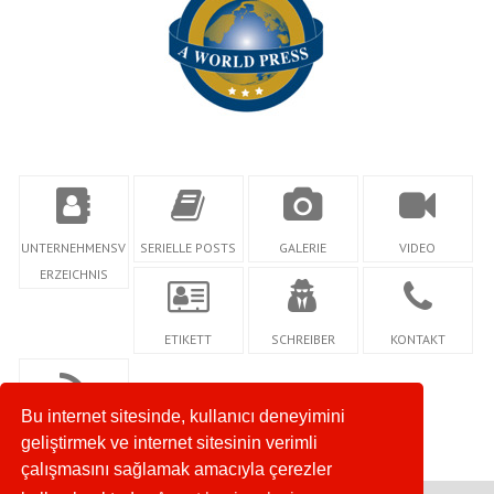
UNTERNEHMENSV
SERIELLE POSTS
GALERIE
VIDEO
ERZEICHNIS
ETIKETT
SCHREIBER
KONTAKT
Bu internet sitesinde, kullanıcı deneyimini
RSS
geliştirmek ve internet sitesinin verimli
çalışmasını sağlamak amacıyla çerezler