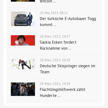
Bitcoin ...
15 Mai 2021, 08:11
Der türkische E-Autobauer Togg
kommt ...
28 März 2021, 20:37
Saskia Esken fordert
Rücknahme von ...
28 März 2021, 20:29
Deutsche Skispringer siegen im
Team
28 März 2021, 20:54
Flüchtlingshilfswerk zählt
Hunderte ...