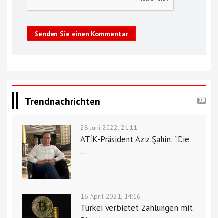
Senden Sie einen Kommentar
Trendnachrichten
28 Juni 2022, 21:11
ATİK-Präsident Aziz Şahin: “Die
...
16 April 2021, 14:16
Türkei verbietet Zahlungen mit