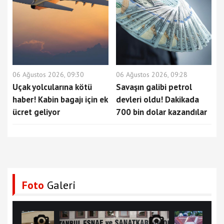
06 Ağustos 2026, 09:30
06 Ağustos 2026, 09:28
Uçak yolcularına kötü
Savaşın galibi petrol
haber! Kabin bagajı için ek
devleri oldu! Dakikada
ücret geliyor
700 bin dolar kazandılar
Foto
Galeri