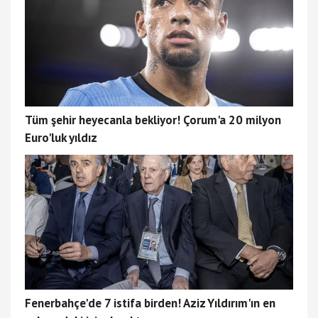
Tüm şehir heyecanla bekliyor! Çorum'a 20 milyon
Euro'luk yıldız
Fenerbahçe'de 7 istifa birden! Aziz Yıldırım'ın en