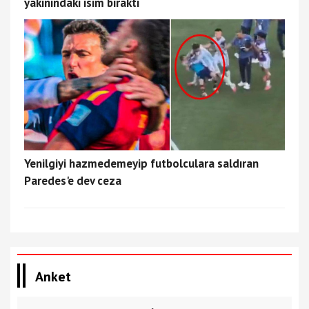
yakınındaki isim bıraktı
Yenilgiyi hazmedemeyip futbolculara saldıran
Paredes'e dev ceza
Anket