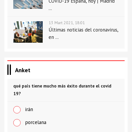
COVID-19 España, hoy | Madrid
...
13 Mart 2021, 18:01
Últimas noticias del coronavirus,
en ...
Anket
qué país tiene mucho más éxito durante el covid
19?
irán
porcelana