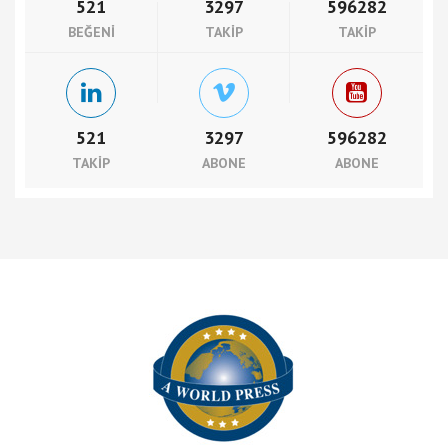
521
3297
596282
BEĞENI
TAKIP
TAKIP
521
3297
596282
TAKIP
ABONE
ABONE