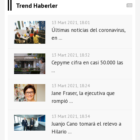
Trend Haberler
13 Mart 2021, 18:01
Últimas noticias del coronavirus,
en ...
13 Mart 2021, 18:32
Cepyme cifra en casi 50.000 las
...
13 Mart 2021, 18:24
Jane Fraser, la ejecutiva que
rompió ...
13 Mart 2021, 18:34
Juanjo Cano tomará el relevo a
Hilario ...