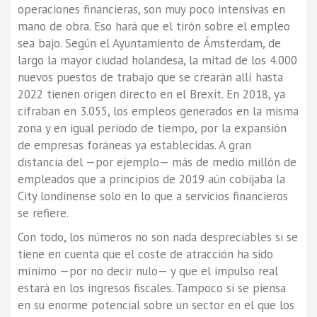
operaciones financieras, son muy poco intensivas en
mano de obra. Eso hará que el tirón sobre el empleo
sea bajo. Según el Ayuntamiento de Ámsterdam, de
largo la mayor ciudad holandesa, la mitad de los 4.000
nuevos puestos de trabajo que se crearán allí hasta
2022 tienen origen directo en el Brexit. En 2018, ya
cifraban en 3.055, los empleos generados en la misma
zona y en igual periodo de tiempo, por la expansión
de empresas foráneas ya establecidas. A gran
distancia del —por ejemplo— más de medio millón de
empleados que a principios de 2019 aún cobijaba la
City londinense solo en lo que a servicios financieros
se refiere.
Con todo, los números no son nada despreciables si se
tiene en cuenta que el coste de atracción ha sido
mínimo —por no decir nulo— y que el impulso real
estará en los ingresos fiscales. Tampoco si se piensa
en su enorme potencial sobre un sector en el que los