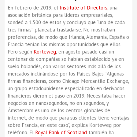
En febrero de 2019, el
Institute of Directors
, una
asociación británica para líderes empresariales,
sondeó a 1.500 de estos y concluyó que “una de cada
tres firmas” planeaba trasladarse. No mostraban
preferencias, de modo que Irlanda, Alemania, España o
Francia tenían las mismas oportunidades que ellos.
Pero según
Korteweg
, en agosto pasado casi un
centenar de compañías se habían establecido ya en
suelo holandés, con varios sectores más allá de los
mercados inclinándose por los Países Bajos. “Algunas
firmas financieras, como Chicago Mercantile Exchange,
un grupo estadounidense especializado en derivados
financieros dieron el paso en 2019. Necesitaba hacer
negocios en nanosegundos, no en segundos, y
Ámsterdam es uno de los centros globales de
internet, de modo que para sus clientes tiene ventajas
sobre Francia, en este caso”, explica Korteweg por
teléfono. El
Royal Bank of Scotland
también ha