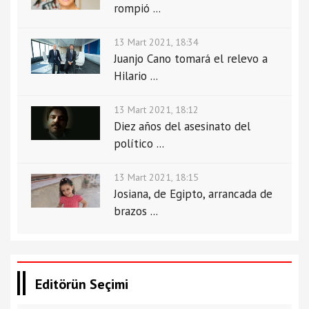
rompió ...
13 Mart 2021, 18:34
Juanjo Cano tomará el relevo a
Hilario ...
13 Mart 2021, 18:12
Diez años del asesinato del
político ...
13 Mart 2021, 18:15
Josiana, de Egipto, arrancada de
brazos ...
Editörün Seçimi