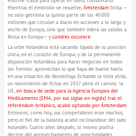
enorme traba para operar en suelo comunitario.
Mientras el embrollo se resuelve,
Ámsterdam
brilla —
no solo gestiona la quinta parte de los 40.000
millones que circulan a diario en acciones a lo largo y
ancho de Europa, sino que también lidera las salidas a
Bolsa en Europa— y
Londres oscurece
.
La urbe holandesa está sacando tajada de su posición
única, en el corazón de Europa, y de la permanente
disposición holandesa para hacer negocios en todos
los frentes: aprovechan lo que haya de bueno hasta
en una situación de desventaja. Echando la vista atrás,
un movimiento de fichas en 2017 abrió el camino: la
UE,
en busca de sede para la Agencia Europea del
Medicamento (EMA, por sus siglas en inglés) tras el
referéndum británico, acabó optando por Ámsterdam
.
Entonces, como hoy, sus competidores eran muchos,
pero el fiel de la balanza acabó inclinándose del lado
holandés. Cuatro años después, lo mismo podría
decirse del aprovechamiento de oportunidades