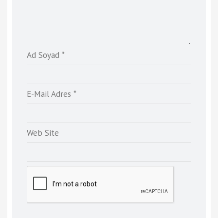
Ad Soyad *
E-Mail Adres *
Web Site