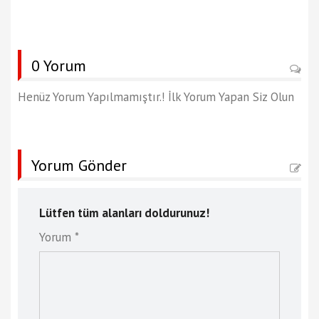
0 Yorum
Henüz Yorum Yapılmamıştır.! İlk Yorum Yapan Siz Olun
Yorum Gönder
Lütfen tüm alanları doldurunuz!
Yorum *