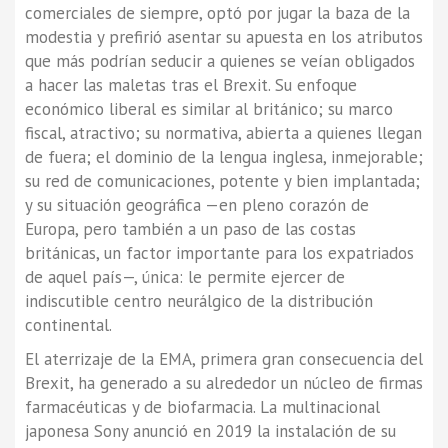
comerciales de siempre, optó por jugar la baza de la
modestia y prefirió asentar su apuesta en los atributos
que más podrían seducir a quienes se veían obligados
a hacer las maletas tras el Brexit. Su enfoque
económico liberal es similar al británico; su marco
fiscal, atractivo; su normativa, abierta a quienes llegan
de fuera; el dominio de la lengua inglesa, inmejorable;
su red de comunicaciones, potente y bien implantada;
y su situación geográfica —en pleno corazón de
Europa, pero también a un paso de las costas
británicas, un factor importante para los expatriados
de aquel país—, única: le permite ejercer de
indiscutible centro neurálgico de la distribución
continental.
El aterrizaje de la EMA, primera gran consecuencia del
Brexit, ha generado a su alrededor un núcleo de firmas
farmacéuticas y de biofarmacia. La multinacional
japonesa Sony anunció en 2019 la instalación de su