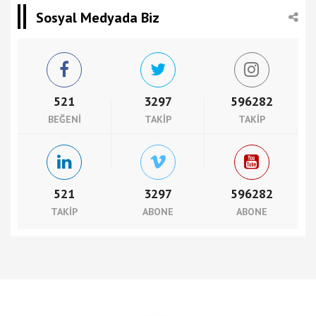
Sosyal Medyada Biz
521
3297
596282
BEĞENI
TAKIP
TAKIP
521
3297
596282
TAKIP
ABONE
ABONE