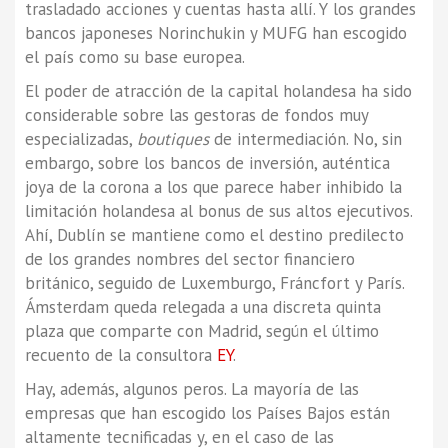
trasladado acciones y cuentas hasta allí. Y los grandes
bancos japoneses Norinchukin y MUFG han escogido
el país como su base europea.
El poder de atracción de la capital holandesa ha sido
considerable sobre las gestoras de fondos muy
especializadas,
boutiques
de intermediación. No, sin
embargo, sobre los bancos de inversión, auténtica
joya de la corona a los que parece haber inhibido la
limitación holandesa al bonus de sus altos ejecutivos.
Ahí, Dublín se mantiene como el destino predilecto
de los grandes nombres del sector financiero
británico, seguido de Luxemburgo, Fráncfort y París.
Ámsterdam queda relegada a una discreta quinta
plaza que comparte con Madrid, según el último
recuento de la consultora
EY
.
Hay, además, algunos peros. La mayoría de las
empresas que han escogido los Países Bajos están
altamente tecnificadas y, en el caso de las