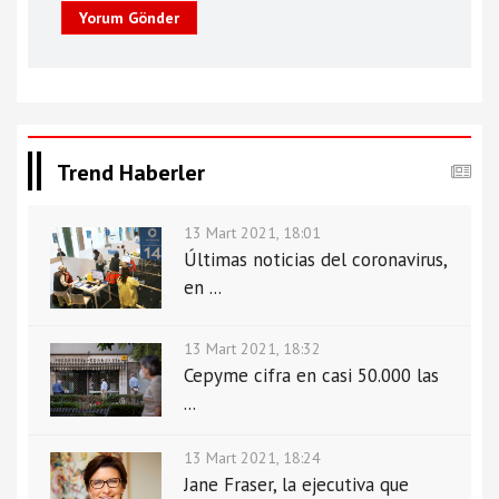
Yorum Gönder
Trend Haberler
13 Mart 2021, 18:01
Últimas noticias del coronavirus,
en ...
13 Mart 2021, 18:32
Cepyme cifra en casi 50.000 las
...
13 Mart 2021, 18:24
Jane Fraser, la ejecutiva que