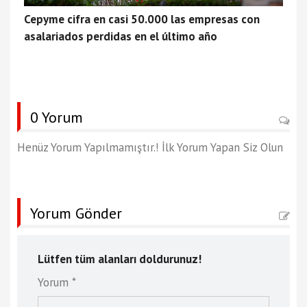
Cepyme cifra en casi 50.000 las empresas con
asalariados perdidas en el último año
0 Yorum
Henüz Yorum Yapılmamıştır.! İlk Yorum Yapan Siz Olun
Yorum Gönder
Lütfen tüm alanları doldurunuz!
Yorum *