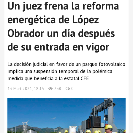
Un juez frena la reforma
energética de López
Obrador un día después
de su entrada en vigor
La decisión judicial en favor de un parque fotovoltaico
implica una suspensión temporal de la polémica
medida que beneficia a la estatal CFE
13 Mart 2021, 18:35
758
0