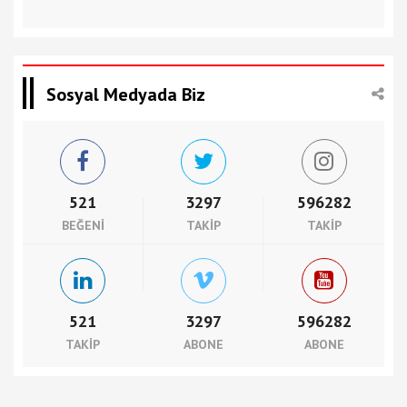
Sosyal Medyada Biz
521
3297
596282
BEĞENI
TAKIP
TAKIP
521
3297
596282
TAKIP
ABONE
ABONE