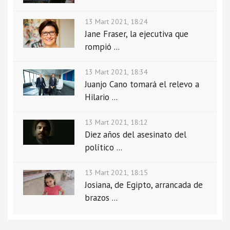
13 Mart 2021, 18:24
Jane Fraser, la ejecutiva que
rompió ...
13 Mart 2021, 18:34
Juanjo Cano tomará el relevo a
Hilario ...
13 Mart 2021, 18:12
Diez años del asesinato del
político ...
13 Mart 2021, 18:15
Josiana, de Egipto, arrancada de
brazos ...