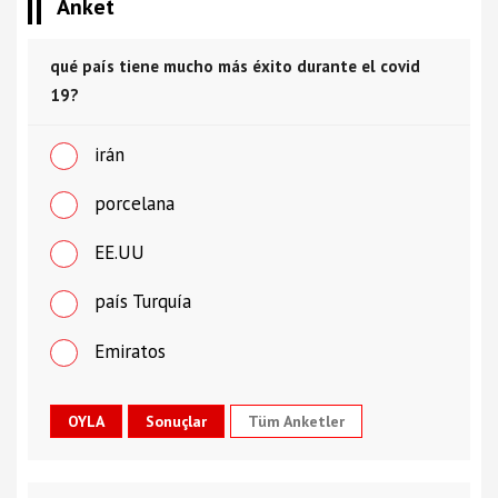
Anket
qué país tiene mucho más éxito durante el covid
19?
irán
porcelana
EE.UU
país Turquía
Emiratos
Tüm Anketler