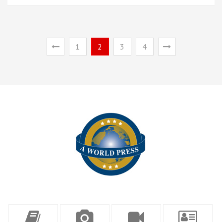
1
2
3
4