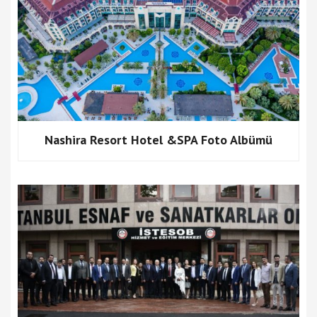
Nashira Resort Hotel &SPA Foto Albümü