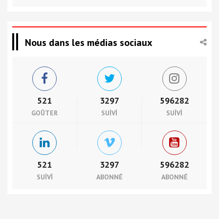
Nous dans les médias sociaux
521
3297
596282
GOÛTER
SUIVI
SUIVI
521
3297
596282
SUIVI
ABONNÉ
ABONNÉ