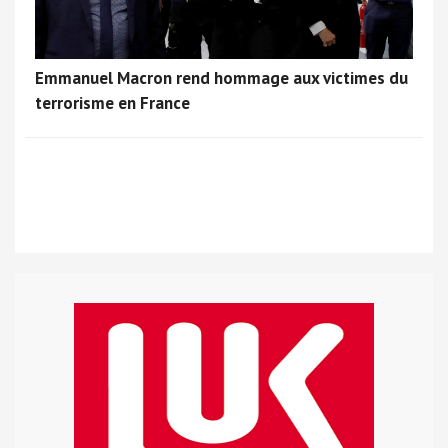
Emmanuel Macron rend hommage aux victimes du
terrorisme en France