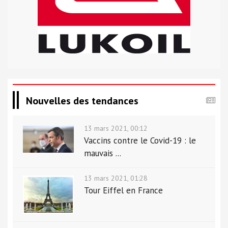
Nouvelles des tendances
13 mars 2021, 00:12
Vaccins contre le Covid-19 : le
mauvais ...
13 mars 2021, 01:28
Tour Eiffel en France