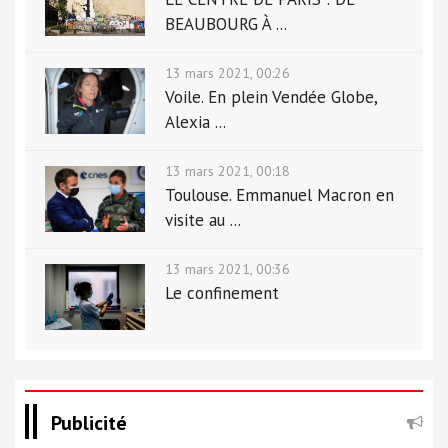
BEAUBOURG À ...
13 mars 2021, 00:26
Voile. En plein Vendée Globe,
Alexia ...
13 mars 2021, 00:18
Toulouse. Emmanuel Macron en
visite au ...
13 mars 2021, 00:36
Le confinement
Publicité