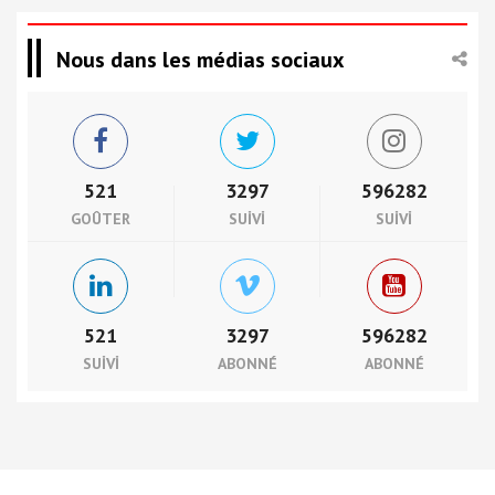
Nous dans les médias sociaux
521
3297
596282
GOÛTER
SUIVI
SUIVI
521
3297
596282
SUIVI
ABONNÉ
ABONNÉ