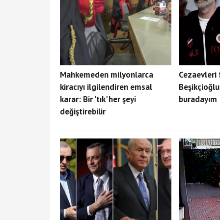
Mahkemeden milyonlarca
Cezaevleri 
kiracıyı ilgilendiren emsal
Beşikçioğlu
karar: Bir 'tık' her şeyi
buradayım
değiştirebilir