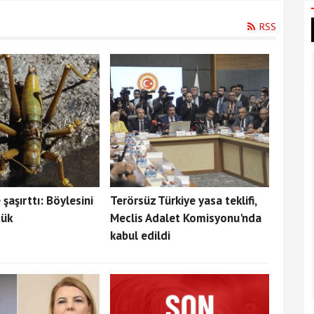
RSS
şaşırttı: Böylesini
Terörsüz Türkiye yasa teklifi,
dük
Meclis Adalet Komisyonu'nda
kabul edildi