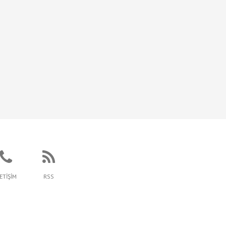
LETİŞİM
RSS