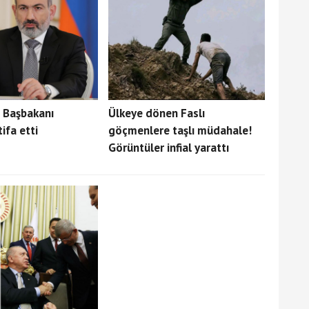
 Başbakanı
Ülkeye dönen Faslı
ifa etti
göçmenlere taşlı müdahale!
Görüntüler infial yarattı