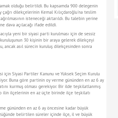
lamak olduğu belirtildi. Bu kapsamda 900 delegenin
ay çağrı dilekçelerinin Kemal Kılıçdaroğlu'na teslim
ağrılmasının isteneceği aktarıldı. Bu talebin yerine
 dava açılacağı ifade edildi.
la yeni bir siyasi parti kurulması için de sessiz
kuruluşunun 30 kişinin bir araya gelerek dilekçeyi
, ancak asıl sürecin kuruluş dilekçesinden sonra
si için Siyasi Partiler Kanunu ve Yüksek Seçim Kurulu
kiyor. Buna göre partinin oy verme gününden en az 6 ay
latını kurmuş olması gerekiyor. Bir ilde teşkilatlanmış
ilin ilçelerinin en az üçte birinde ilçe teşkilatı
rme gününden en az 6 ay öncesine kadar büyük
üğünde belirtilen süreler içinde ilçe, il ve büyük