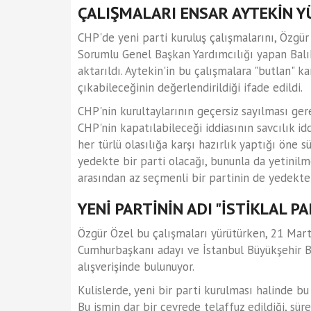
ÇALIŞMALARI ENSAR AYTEKİN 
CHP'de yeni parti kuruluş çalışmalarını, Özg
Sorumlu Genel Başkan Yardımcılığı yapan Balık
aktarıldı. Aytekin'in bu çalışmalara "butlan" k
çıkabileceğinin değerlendirildiği ifade edildi.
CHP'nin kurultaylarının geçersiz sayılması ge
CHP'nin kapatılabileceği iddiasının savcılık id
her türlü olasılığa karşı hazırlık yaptığı öne
yedekte bir parti olacağı, bununla da yetinil
arasından az seçmenli bir partinin de yedekte t
YENİ PARTİNİN ADI "İSTİKLAL P
Özgür Özel bu çalışmaları yürütürken, 21 Mar
Cumhurbaşkanı adayı ve İstanbul Büyükşehir 
alışverişinde bulunuyor.
Kulislerde, yeni bir parti kurulması halinde bu 
Bu ismin dar bir çevrede telaffuz edildiği, sür