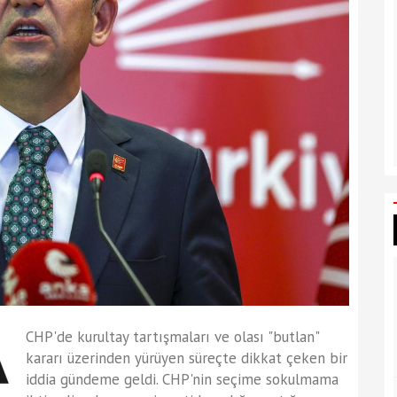
CHP'de kurultay tartışmaları ve olası "butlan"
kararı üzerinden yürüyen süreçte dikkat çeken bir
iddia gündeme geldi. CHP'nin seçime sokulmama