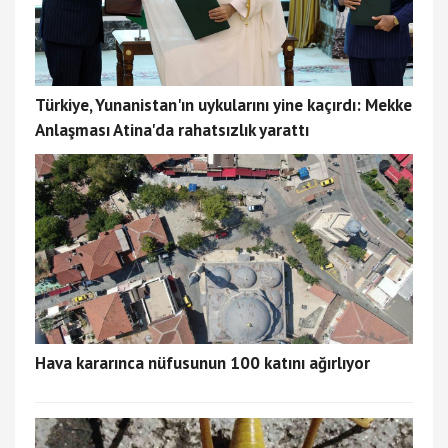
Türkiye, Yunanistan'ın uykularını yine kaçırdı: Mekke
Anlaşması Atina'da rahatsızlık yarattı
Hava kararınca nüfusunun 100 katını ağırlıyor