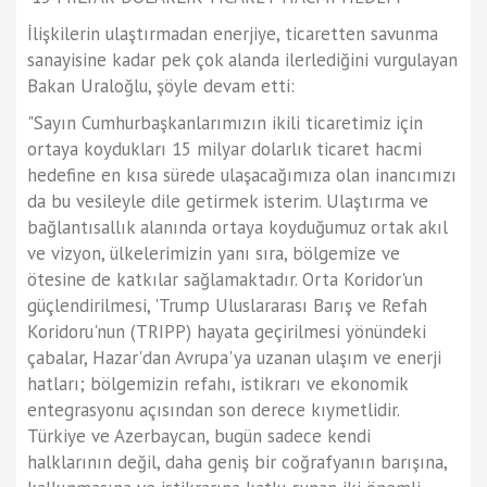
İlişkilerin ulaştırmadan enerjiye, ticaretten savunma
sanayisine kadar pek çok alanda ilerlediğini vurgulayan
Bakan Uraloğlu, şöyle devam etti:
"Sayın Cumhurbaşkanlarımızın ikili ticaretimiz için
ortaya koydukları 15 milyar dolarlık ticaret hacmi
hedefine en kısa sürede ulaşacağımıza olan inancımızı
da bu vesileyle dile getirmek isterim. Ulaştırma ve
bağlantısallık alanında ortaya koyduğumuz ortak akıl
ve vizyon, ülkelerimizin yanı sıra, bölgemize ve
ötesine de katkılar sağlamaktadır. Orta Koridor'un
güçlendirilmesi, 'Trump Uluslararası Barış ve Refah
Koridoru'nun (TRIPP) hayata geçirilmesi yönündeki
çabalar, Hazar'dan Avrupa'ya uzanan ulaşım ve enerji
hatları; bölgemizin refahı, istikrarı ve ekonomik
entegrasyonu açısından son derece kıymetlidir.
Türkiye ve Azerbaycan, bugün sadece kendi
halklarının değil, daha geniş bir coğrafyanın barışına,