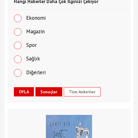
Hangi Haberler Daha Çok İlginizi Çekiyor
Ekonomi
Magazin
Spor
Sağlık
Diğerleri
Tüm Anketler