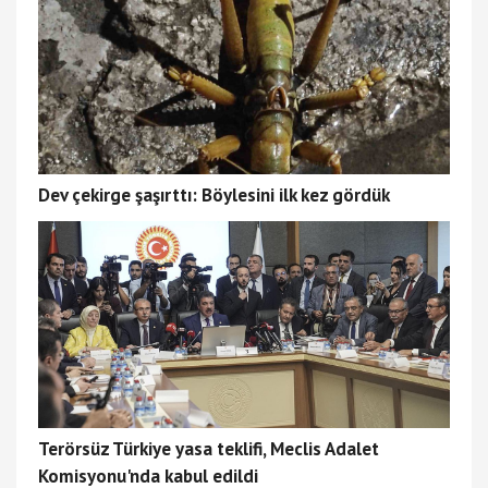
Dev çekirge şaşırttı: Böylesini ilk kez gördük
Terörsüz Türkiye yasa teklifi, Meclis Adalet
Komisyonu'nda kabul edildi