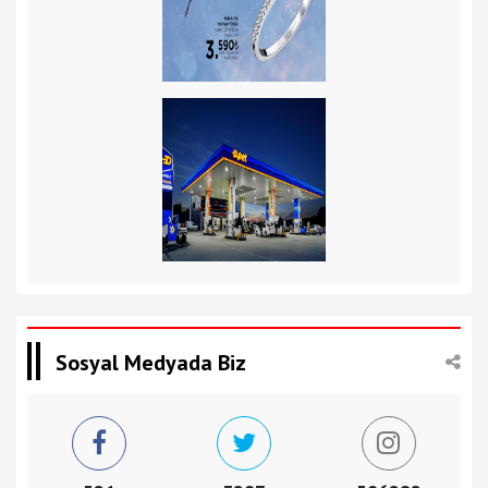
Sosyal Medyada Biz