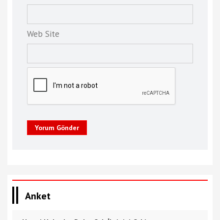
Web Site
Yorum Gönder
Anket