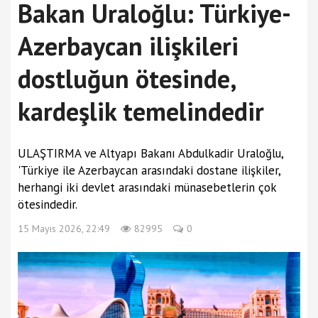
Bakan Uraloğlu: Türkiye-
Azerbaycan ilişkileri
dostluğun ötesinde,
kardeşlik temelindedir
ULAŞTIRMA ve Altyapı Bakanı Abdulkadir Uraloğlu,
'Türkiye ile Azerbaycan arasındaki dostane ilişkiler,
herhangi iki devlet arasındaki münasebetlerin çok
ötesindedir.
15 Mayıs 2026, 22:49
82995
0