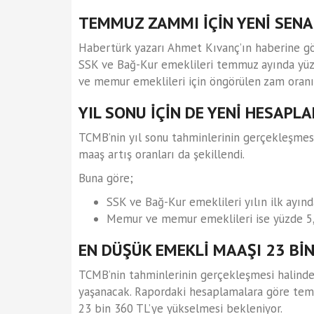
TEMMUZ ZAMMI İÇİN YENİ SEN
Habertürk yazarı Ahmet Kıvanç’ın haberine gö
SSK ve Bağ-Kur emeklileri temmuz ayında yü
ve memur emeklileri için öngörülen zam oranın
YIL SONU İÇİN DE YENİ HESAPL
TCMB’nin yıl sonu tahminlerinin gerçekleşme
maaş artış oranları da şekillendi.
Buna göre;
SSK ve Bağ-Kur emeklileri yılın ilk ayınd
Memur ve memur emeklileri ise yüzde 5,
EN DÜŞÜK EMEKLİ MAAŞI 23 BİN
TCMB’nin tahminlerinin gerçekleşmesi halinde
yaşanacak. Rapordaki hesaplamalara göre tem
23 bin 360 TL’ye yükselmesi bekleniyor.