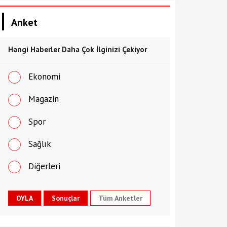
Anket
Hangi Haberler Daha Çok İlginizi Çekiyor
Ekonomi
Magazin
Spor
Sağlık
Diğerleri
Tüm Anketler