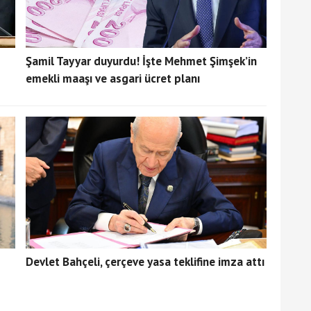
Şamil Tayyar duyurdu! İşte Mehmet Şimşek’in
emekli maaşı ve asgari ücret planı
Devlet Bahçeli, çerçeve yasa teklifine imza attı