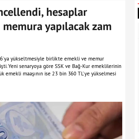
cellendi, hesaplar
ve memura yapılacak zam
26’ya yükseltmesiyle birlikte emekli ve memur
şti. Yeni senaryoya göre SSK ve Bağ-Kur emeklilerinin
k emekli maaşının ise 23 bin 360 TL’ye yükselmesi