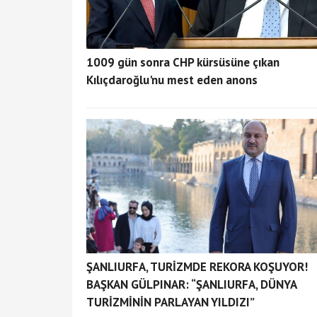
1009 gün sonra CHP kürsüsüne çıkan
Kılıçdaroğlu'nu mest eden anons
ŞANLIURFA, TURİZMDE REKORA KOŞUYOR!
BAŞKAN GÜLPINAR: “ŞANLIURFA, DÜNYA
TURİZMİNİN PARLAYAN YILDIZI”