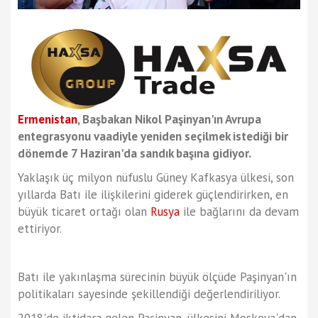
Ermenistan
, Başbakan Nikol Paşinyan'ın Avrupa
entegrasyonu vaadiyle yeniden seçilmek istediği bir
dönemde 7 Haziran'da sandık başına gidiyor.
Yaklaşık üç milyon nüfuslu Güney Kafkasya ülkesi, son
yıllarda Batı ile ilişkilerini giderek güçlendirirken, en
büyük ticaret ortağı olan
Rusya
ile bağlarını da devam
ettiriyor.
Batı ile yakınlaşma sürecinin büyük ölçüde Paşinyan'ın
politikaları sayesinde şekillendiği değerlendiriliyor.
2018'de iktidara gelen Paşinyan, ülkesini Moskova'dan