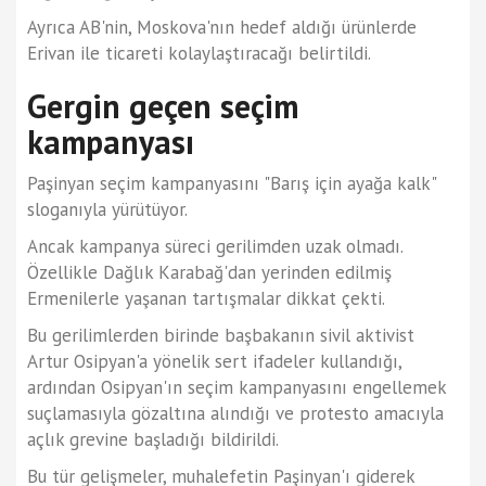
Ayrıca AB'nin, Moskova'nın hedef aldığı ürünlerde
Erivan ile ticareti kolaylaştıracağı belirtildi.
Gergin geçen seçim
kampanyası
Paşinyan seçim kampanyasını "Barış için ayağa kalk"
sloganıyla yürütüyor.
Ancak kampanya süreci gerilimden uzak olmadı.
Özellikle Dağlık Karabağ'dan yerinden edilmiş
Ermenilerle yaşanan tartışmalar dikkat çekti.
Bu gerilimlerden birinde başbakanın sivil aktivist
Artur Osipyan'a yönelik sert ifadeler kullandığı,
ardından Osipyan'ın seçim kampanyasını engellemek
suçlamasıyla gözaltına alındığı ve protesto amacıyla
açlık grevine başladığı bildirildi.
Bu tür gelişmeler, muhalefetin Paşinyan'ı giderek