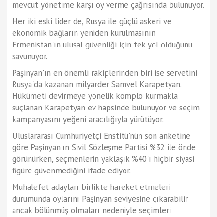
mevcut yönetime karşı oy verme çağrısında bulunuyor.
Her iki eski lider de, Rusya ile güçlü askeri ve
ekonomik bağların yeniden kurulmasının
Ermenistan'ın ulusal güvenliği için tek yol olduğunu
savunuyor.
Paşinyan'ın en önemli rakiplerinden biri ise servetini
Rusya'da kazanan milyarder Samvel Karapetyan.
Hükümeti devirmeye yönelik komplo kurmakla
suçlanan Karapetyan ev hapsinde bulunuyor ve seçim
kampanyasını yeğeni aracılığıyla yürütüyor.
Uluslararası Cumhuriyetçi Enstitü'nün son anketine
göre Paşinyan'ın Sivil Sözleşme Partisi %32 ile önde
görünürken, seçmenlerin yaklaşık %40'ı hiçbir siyasi
figüre güvenmediğini ifade ediyor.
Muhalefet adayları birlikte hareket etmeleri
durumunda oylarını Paşinyan seviyesine çıkarabilir
ancak bölünmüş olmaları nedeniyle seçimleri