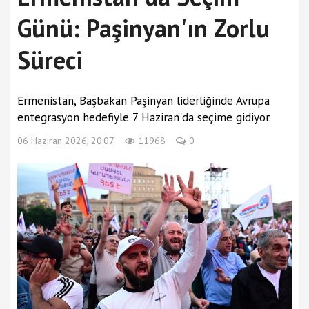
Günü: Paşinyan'ın Zorlu
Süreci
Ermenistan, Başbakan Paşinyan liderliğinde Avrupa
entegrasyon hedefiyle 7 Haziran'da seçime gidiyor.
06 Haziran 2026, 20:07
11968
0