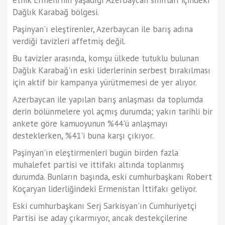
Dağlık Karabağ bölgesi.
Paşinyan'ı eleştirenler, Azerbaycan ile barış adına
verdiği tavizleri affetmiş değil.
Bu tavizler arasında, komşu ülkede tutuklu bulunan
Dağlık Karabağ'ın eski liderlerinin serbest bırakılması
için aktif bir kampanya yürütmemesi de yer alıyor.
Azerbaycan ile yapılan barış anlaşması da toplumda
derin bölünmelere yol açmış durumda; yakın tarihli bir
ankete göre kamuoyunun %44'ü anlaşmayı
desteklerken, %41'i buna karşı çıkıyor.
Paşinyan'ın eleştirmenleri bugün birden fazla
muhalefet partisi ve ittifakı altında toplanmış
durumda. Bunların başında, eski cumhurbaşkanı Robert
Koçaryan liderliğindeki Ermenistan İttifakı geliyor.
Eski cumhurbaşkanı Serj Sarkisyan'ın Cumhuriyetçi
Partisi ise aday çıkarmıyor, ancak destekçilerine