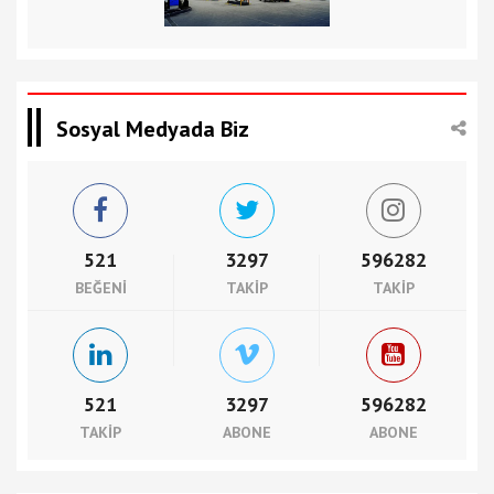
Sosyal Medyada Biz
521
3297
596282
BEĞENI
TAKIP
TAKIP
521
3297
596282
TAKIP
ABONE
ABONE