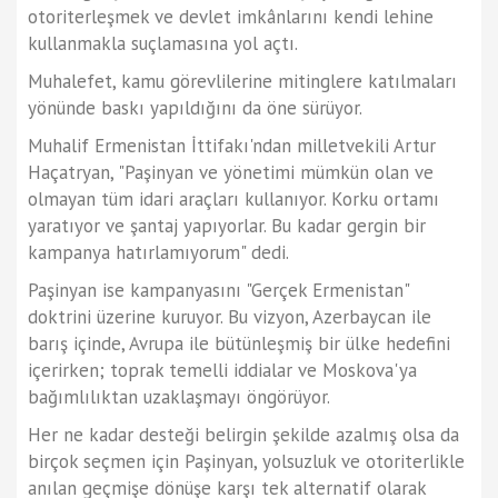
otoriterleşmek ve devlet imkânlarını kendi lehine
kullanmakla suçlamasına yol açtı.
Muhalefet, kamu görevlilerine mitinglere katılmaları
yönünde baskı yapıldığını da öne sürüyor.
Muhalif Ermenistan İttifakı'ndan milletvekili Artur
Haçatryan, "Paşinyan ve yönetimi mümkün olan ve
olmayan tüm idari araçları kullanıyor. Korku ortamı
yaratıyor ve şantaj yapıyorlar. Bu kadar gergin bir
kampanya hatırlamıyorum" dedi.
Paşinyan ise kampanyasını "Gerçek Ermenistan"
doktrini üzerine kuruyor. Bu vizyon, Azerbaycan ile
barış içinde, Avrupa ile bütünleşmiş bir ülke hedefini
içerirken; toprak temelli iddialar ve Moskova'ya
bağımlılıktan uzaklaşmayı öngörüyor.
Her ne kadar desteği belirgin şekilde azalmış olsa da
birçok seçmen için Paşinyan, yolsuzluk ve otoriterlikle
anılan geçmişe dönüşe karşı tek alternatif olarak