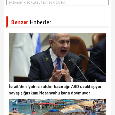
PAŞINYAN'IN ZORLU SÜRECI - SON DAKIKA
Benzer
Haberler
İsrail'den 'yalnız saldırı' hazırlığı: ABD uzaklaşıyor,
savaş çığırtkanı Netanyahu kana doymuyor