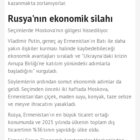
kazanmakta zorlanıyorlar.
Rusya'nın ekonomik silahı
Seçimlerde Moskova'nın gölgesi hissediliyor.
Vladimir Putin, geneç ay Ermenistan'ın Batı ile daha
yakın ilişkiler kurması halinde kaybedebileceği
ekonomik avantajları sıraladı ve "Ukrayna'daki krizin
Avrupa Birliği'ne katılım yönündeki adımlarla
başladığını" vurguladı.
Söylemlerin ardından somut ekonomik adımlar da
geldi. Seçimden önceki iki haftada Moskova,
Ermenistan'dan çiçek, maden suyu, konyak, taze sebze
ve meyve ihracatını yasakladı.
Rusya, Ermenistan'ın en büyük ticaret ortağı
konumunda ve 2025 yılında ülkenin toplam dış
ticaretinin %36'sının yapıldığı ülke oldu.