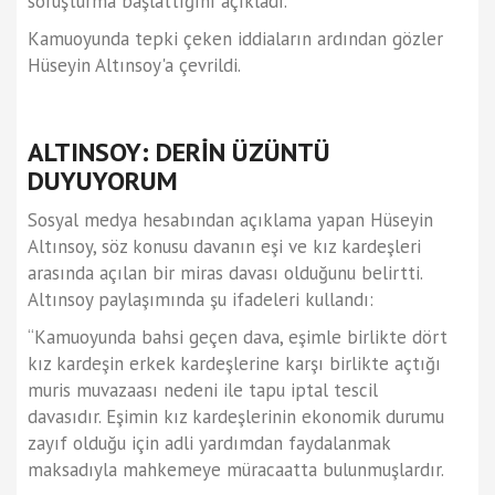
soruşturma başlattığını açıkladı.
Kamuoyunda tepki çeken iddiaların ardından gözler
Hüseyin Altınsoy'a çevrildi.
ALTINSOY: DERİN ÜZÜNTÜ
DUYUYORUM
Sosyal medya hesabından açıklama yapan Hüseyin
Altınsoy, söz konusu davanın eşi ve kız kardeşleri
arasında açılan bir miras davası olduğunu belirtti.
Altınsoy paylaşımında şu ifadeleri kullandı:
“Kamuoyunda bahsi geçen dava, eşimle birlikte dört
kız kardeşin erkek kardeşlerine karşı birlikte açtığı
muris muvazaası nedeni ile tapu iptal tescil
davasıdır. Eşimin kız kardeşlerinin ekonomik durumu
zayıf olduğu için adli yardımdan faydalanmak
maksadıyla mahkemeye müracaatta bulunmuşlardır.