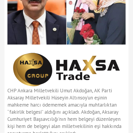
CHP Ankara Milletvekili Umut Akdoğan, AK Parti
Aksaray Milletvekili Hüseyin Altınsoy’un eşinin
mahkeme harcı ödememek amacıyla muhtarlıktan
“fakirlik belgesi” aldığını açıkladı. Akdoğan, Aksaray
Cumhuriyet Başsavcılığı’nın hem belgeyi düzenleyen
kişi hem de belgeyi alan milletvekilinin eşi hakkında