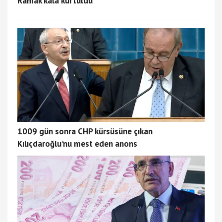
Ramak kala kurtuldu
1009 gün sonra CHP kürsüsüne çıkan
Kılıçdaroğlu'nu mest eden anons