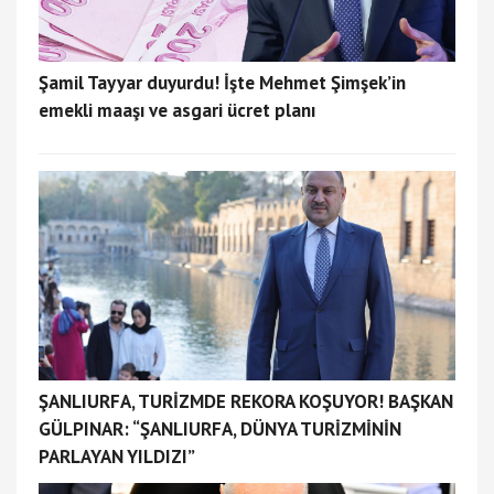
Şamil Tayyar duyurdu! İşte Mehmet Şimşek’in
emekli maaşı ve asgari ücret planı
ŞANLIURFA, TURİZMDE REKORA KOŞUYOR! BAŞKAN
GÜLPINAR: “ŞANLIURFA, DÜNYA TURİZMİNİN
PARLAYAN YILDIZI”