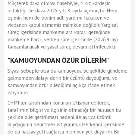
Müşterek dava olması hasebiyle, 4 kız kardeşin
ortaklığı ile dava 2025 yılı 8. ayda açılmıştır. Hem
eşimin hem de benim adli yardımı hukuken ve
vicdanen kabul etmemiz mümkün değildir. Yargısal
süreç içerisinde mahkeme ara kararı gereğince
mahkeme harcı, verilen süre içerisinde (2026.9. ay)
tamamlanacak ve yasal süreç devam ettirilecektir.
"KAMUOYUNDAN ÖZÜR DİLERİM"
Siyasi sebeple olsa da kamuoyuna bu şekilde gündeme
gelmemden dolayı derin bir üzüntü duyduğumu ve
kamuoyundan özür dilediğimi açıkça ifade etmek
istiyorum.
CHP’liler tarafından konunun istismar edilerek,
tarafımın bilgisi ve ilgisinin olmadığı bir hususun bu
şekilde dile getirilmesi nedeni ile ayrıca üzüntü
duyduğumu belirtmek istiyorum. CHP kendi içerisinde
de bu hassasiyeti sağlarsa memnuniyet duyarım. Bu