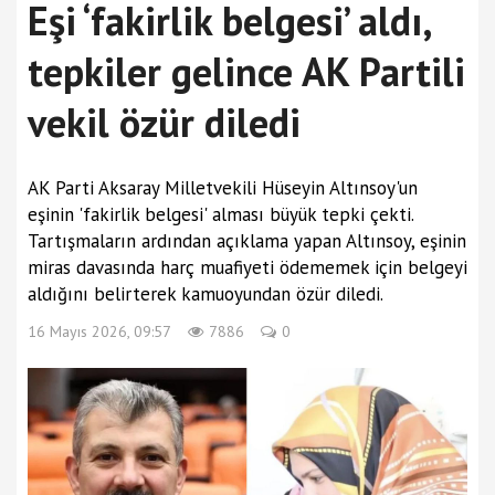
Eşi ‘fakirlik belgesi’ aldı,
tepkiler gelince AK Partili
vekil özür diledi
AK Parti Aksaray Milletvekili Hüseyin Altınsoy'un
eşinin 'fakirlik belgesi' alması büyük tepki çekti.
Tartışmaların ardından açıklama yapan Altınsoy, eşinin
miras davasında harç muafiyeti ödememek için belgeyi
aldığını belirterek kamuoyundan özür diledi.
16 Mayıs 2026, 09:57
7886
0