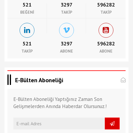
521
3297
596282
BEĞENI
TAKIP
TAKIP
521
3297
596282
TAKIP
ABONE
ABONE
E-Bülten Aboneliği
E-Bülten Aboneliği Yaptığınız Zaman Son
Gelişmelerden Anında Haberdar Olursunuz.!