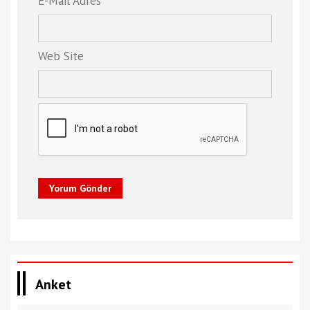
E-Mail Adres *
Web Site
Yorum Gönder
Anket