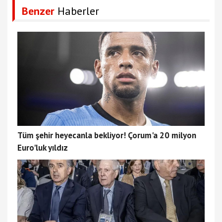
Benzer
Haberler
Tüm şehir heyecanla bekliyor! Çorum'a 20 milyon
Euro'luk yıldız