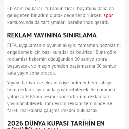
FIFA'nın bu kararı futbolun ticari boyutunu daha da
genişleten bir adım olarak değerlendirilirken,
spor
kamuoyunda da tartışmaları beraberinde getirdi.
REKLAM YAYININA SINIRLAMA
FIFA, uygulamanın oyunun akışını tamamen bozmasını
engellemek için bazı kurallar da belirledi. Buna göre
reklamlar hakemin düdüğünden 20 saniye sonra
başlayacak ve maçın yeniden başlamasına 30 saniye
kala yayın sona erecek.
Yayıncılar isterse ekranı ikiye bölerek hem sahayı
hem reklamı aynı anda gösterebilecek. Bu durumda
yalnızca FIFA'nın resmi sponsorlarının reklamları
yayınlanabilecek. Tam ekran reklam tercihinde ise
farklı markalarla çalışma imkanı bulunacak.
2026 DÜNYA KUPASI TARİHİN EN