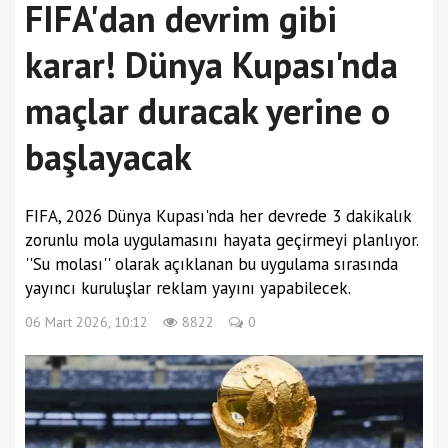
FIFA'dan devrim gibi
karar! Dünya Kupası'nda
maçlar duracak yerine o
başlayacak
FIFA, 2026 Dünya Kupası'nda her devrede 3 dakikalık
zorunlu mola uygulamasını hayata geçirmeyi planlıyor.
''Su molası'' olarak açıklanan bu uygulama sırasında
yayıncı kuruluşlar reklam yayını yapabilecek.
06 Mart 2026, 10:12
8822
0