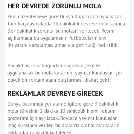
HER DEVREDE ZORUNLU MOLA
Yeni düzenlemeye göre Dünya Kupası'nda oynanacak
tüm karşılaşmalarda 45 dakikalık devrelerin ortasında
3'er dakikalık zorunlu "su molası" verilecek. Resmi
açıklamada bu uygulamanın futbolcuların sıvı
ihtiyacını karşılaması amacıyla getirildiği belirtildi.
Ancak hava sıcaklığından bağımsız şekilde
uygulanacak bu mola kararının yayıncı kuruluşlar için
büyük bir reklam alanı oluşturması dikkat çekti.
REKLAMLAR DEVREYE GİRECEK
Dünya basınında yer alan bilgilere göre 3 dakikalık
mola süresinin 2 dakika 10 saniyelik kısmı reklam
gösterimi için ayrılacak. Böylece yayıncı kuruluşlar,
maç sırasında verilen bu aralarda global markaların
reklamlarını yayınlayabilecek.