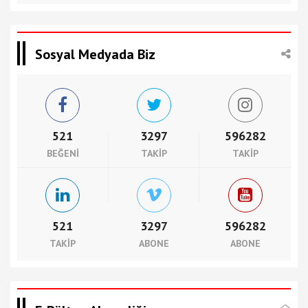
Sosyal Medyada Biz
521
3297
596282
BEĞENI
TAKIP
TAKIP
521
3297
596282
TAKIP
ABONE
ABONE