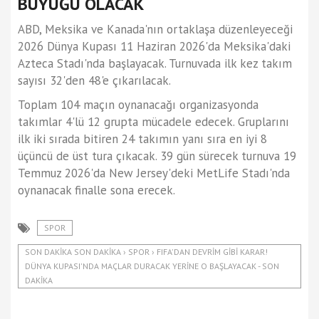
BÜYÜĞÜ OLACAK
ABD, Meksika ve Kanada'nın ortaklaşa düzenleyeceği
2026 Dünya Kupası 11 Haziran 2026'da Meksika'daki
Azteca Stadı'nda başlayacak. Turnuvada ilk kez takım
sayısı 32'den 48'e çıkarılacak.
Toplam 104 maçın oynanacağı organizasyonda
takımlar 4'lü 12 grupta mücadele edecek. Gruplarını
ilk iki sırada bitiren 24 takımın yanı sıra en iyi 8
üçüncü de üst tura çıkacak. 39 gün sürecek turnuva 19
Temmuz 2026'da New Jersey'deki MetLife Stadı'nda
oynanacak finalle sona erecek.
SPOR
SON DAKIKA SON DAKIKA › SPOR › FIFA'DAN DEVRIM GIBI KARAR!
DÜNYA KUPASI'NDA MAÇLAR DURACAK YERINE O BAŞLAYACAK - SON
DAKIKA