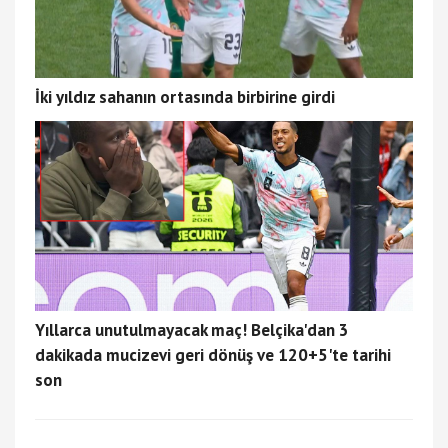
İki yıldız sahanın ortasında birbirine girdi
Yıllarca unutulmayacak maç! Belçika'dan 3
dakikada mucizevi geri dönüş ve 120+5'te tarihi
son