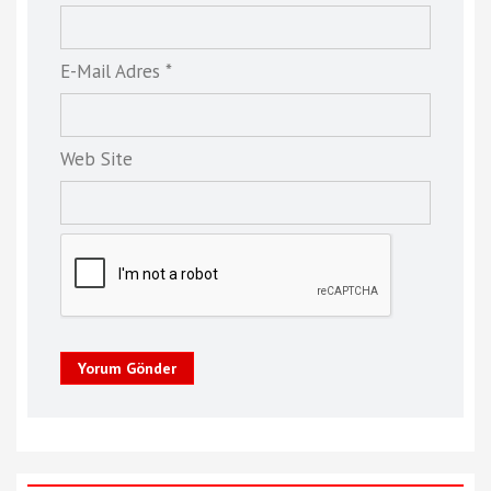
E-Mail Adres *
Web Site
Yorum Gönder