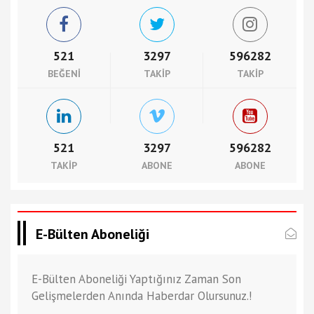
521
3297
596282
BEĞENI
TAKIP
TAKIP
521
3297
596282
TAKIP
ABONE
ABONE
E-Bülten Aboneliği
E-Bülten Aboneliği Yaptığınız Zaman Son
Gelişmelerden Anında Haberdar Olursunuz.!