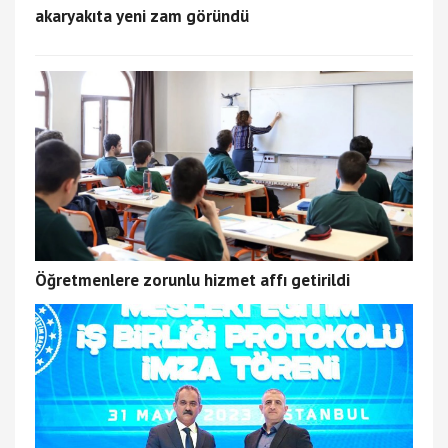
akaryakıta yeni zam göründü
Öğretmenlere zorunlu hizmet affı getirildi