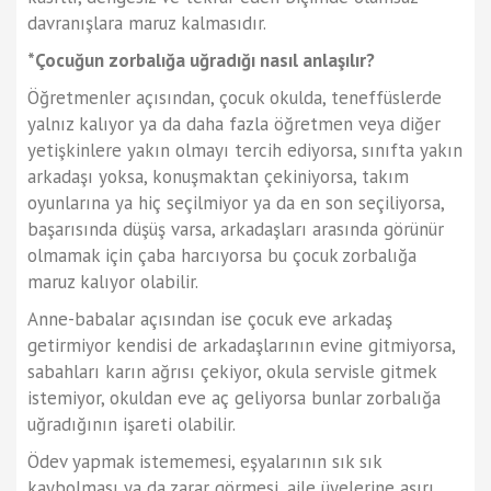
davranışlara maruz kalmasıdır.
*Çocuğun zorbalığa uğradığı nasıl anlaşılır?
Öğretmenler açısından, çocuk okulda, teneffüslerde
yalnız kalıyor ya da daha fazla öğretmen veya diğer
yetişkinlere yakın olmayı tercih ediyorsa, sınıfta yakın
arkadaşı yoksa, konuşmaktan çekiniyorsa, takım
oyunlarına ya hiç seçilmiyor ya da en son seçiliyorsa,
başarısında düşüş varsa, arkadaşları arasında görünür
olmamak için çaba harcıyorsa bu çocuk zorbalığa
maruz kalıyor olabilir.
Anne-babalar açısından ise çocuk eve arkadaş
getirmiyor kendisi de arkadaşlarının evine gitmiyorsa,
sabahları karın ağrısı çekiyor, okula servisle gitmek
istemiyor, okuldan eve aç geliyorsa bunlar zorbalığa
uğradığının işareti olabilir.
Ödev yapmak istememesi, eşyalarının sık sık
kaybolması ya da zarar görmesi, aile üyelerine aşırı