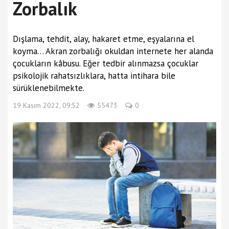
Zorbalık
Dışlama, tehdit, alay, hakaret etme, eşyalarına el
koyma… Akran zorbalığı okuldan internete her alanda
çocukların kâbusu. Eğer tedbir alınmazsa çocuklar
psikolojik rahatsızlıklara, hatta intihara bile
sürüklenebilmekte.
19 Kasım 2022, 09:52
55473
0