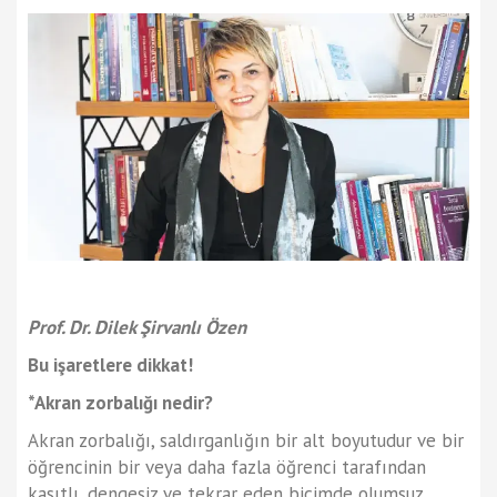
Prof. Dr. Dilek Şirvanlı Özen
Bu işaretlere dikkat!
*Akran zorbalığı nedir?
Akran zorbalığı, saldırganlığın bir alt boyutudur ve bir
öğrencinin bir veya daha fazla öğrenci tarafından
kasıtlı, dengesiz ve tekrar eden biçimde olumsuz