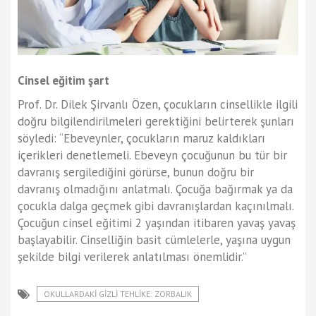
Cinsel eğitim şart
Prof. Dr. Dilek Şirvanlı Özen, çocukların cinsellikle ilgili
doğru bilgilendirilmeleri gerektiğini belirterek şunları
söyledi: “Ebeveynler, çocukların maruz kaldıkları
içerikleri denetlemeli. Ebeveyn çocuğunun bu tür bir
davranış sergilediğini görürse, bunun doğru bir
davranış olmadığını anlatmalı. Çocuğa bağırmak ya da
çocukla dalga geçmek gibi davranışlardan kaçınılmalı.
Çocuğun cinsel eğitimi 2 yaşından itibaren yavaş yavaş
başlayabilir. Cinselliğin basit cümlelerle, yaşına uygun
şekilde bilgi verilerek anlatılması önemlidir.”
OKULLARDAKI GIZLI TEHLIKE: ZORBALIK