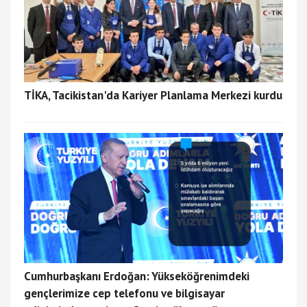
TİKA, Tacikistan'da Kariyer Planlama Merkezi kurdu
Cumhurbaşkanı Erdoğan: Yükseköğrenimdeki
gençlerimize cep telefonu ve bilgisayar