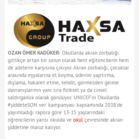
OZAN ÖMER KADÜKER-
Okullarda akran zorbalığı
gittikçe artan bir sorun olarak hem eğitimcilerin hem
de ailelerin karşısına çıkıyor. Akran zorbalığı, çocuklar
arasında eşyalarına el koyma, ödevini yaptırma,
dışlama, hakaret etme, tehdit, görmezden gelme
davranışlarının yanı sıra fiziksel ya da cinsel
saldırganlık olarak görülüyor. UNICEF’in ‘Okullarda
#şiddeteSON ver’ kampanyası kapsamında 2018’de
yayımladığı rapora göre 13-15 yaşlarındaki
öğrencilerin yarısı okulda ve
okul
çevresinde akran
şiddetine maruz kalıyor.