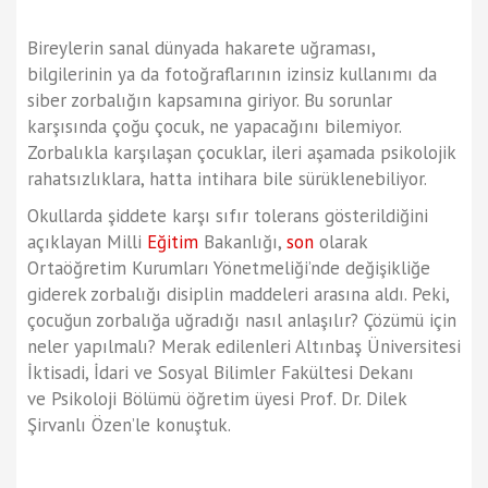
Bireylerin sanal dünyada hakarete uğraması,
bilgilerinin ya da fotoğraflarının izinsiz kullanımı da
siber zorbalığın kapsamına giriyor. Bu sorunlar
karşısında çoğu çocuk, ne yapacağını bilemiyor.
Zorbalıkla karşılaşan çocuklar, ileri aşamada psikolojik
rahatsızlıklara, hatta intihara bile sürüklenebiliyor.
Okullarda şiddete karşı sıfır tolerans gösterildiğini
açıklayan Milli
Eğitim
Bakanlığı,
son
olarak
Ortaöğretim Kurumları Yönetmeliği’nde değişikliğe
giderek zorbalığı disiplin maddeleri arasına aldı. Peki,
çocuğun zorbalığa uğradığı nasıl anlaşılır? Çözümü için
neler yapılmalı? Merak edilenleri Altınbaş Üniversitesi
İktisadi, İdari ve Sosyal Bilimler Fakültesi Dekanı
ve Psikoloji Bölümü öğretim üyesi Prof. Dr. Dilek
Şirvanlı Özen’le konuştuk.