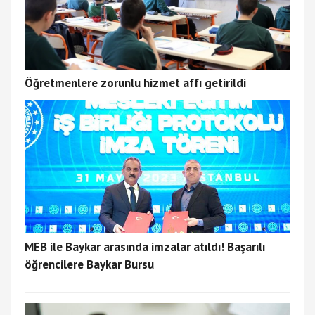
Öğretmenlere zorunlu hizmet affı getirildi
MEB ile Baykar arasında imzalar atıldı! Başarılı
öğrencilere Baykar Bursu