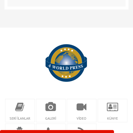
SERİ İLANLAR
GALERİ
VİDEO
KÜNYE