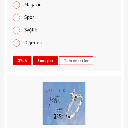
Magazin
Spor
Sağlık
Diğerleri
Tüm Anketler