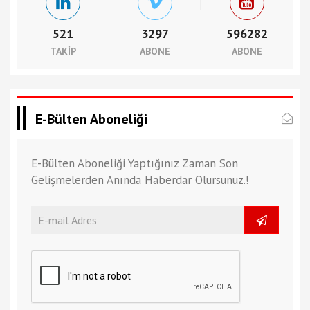
521
3297
596282
TAKIP
ABONE
ABONE
E-Bülten Aboneliği
E-Bülten Aboneliği Yaptığınız Zaman Son
Gelişmelerden Anında Haberdar Olursunuz.!