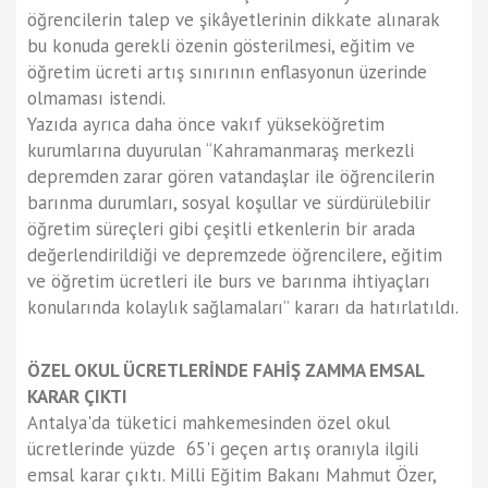
öğrencilerin talep ve şikâyetlerinin dikkate alınarak
bu konuda gerekli özenin gösterilmesi, eğitim ve
öğretim ücreti artış sınırının enflasyonun üzerinde
olmaması istendi.
Yazıda ayrıca daha önce vakıf yükseköğretim
kurumlarına duyurulan “Kahramanmaraş merkezli
depremden zarar gören vatandaşlar ile öğrencilerin
barınma durumları, sosyal koşullar ve sürdürülebilir
öğretim süreçleri gibi çeşitli etkenlerin bir arada
değerlendirildiği ve depremzede öğrencilere, eğitim
ve öğretim ücretleri ile burs ve barınma ihtiyaçları
konularında kolaylık sağlamaları” kararı da hatırlatıldı.
ÖZEL OKUL ÜCRETLERİNDE FAHİŞ ZAMMA EMSAL
KARAR ÇIKTI
Antalya'da tüketici mahkemesinden özel okul
ücretlerinde yüzde 65'i geçen artış oranıyla ilgili
emsal karar çıktı. Milli Eğitim Bakanı Mahmut Özer,