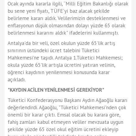
Ocak ayında kararla ilgili, “Milli Eğitim Bakanlığı olarak
bu sene yeni fiyatı, TÜFE'yi baz alacak şekilde
belirleme kararı aldık. Velilerimizin desteklenmesi ve
enflasyonun düşük olmasından dolayı yüzde 65 olarak
belirlenmesi kararını aldık" ifadelerini kullanmıştı.
Antalya'da bir veli, özel okulun yüzde 65'lik artış
sınırının üstündeki ücret talebini Tüketici
Mahkemesi'ne taşıdı. Antalya 1.Tüketici Mahkemesi;
okula yüzde 65'lik artışla ücretini yatıran velinin,
öğrenci kaydının yenilenmesi konusunda karar
açıkladı.
"KAYDIN ACİLEN YENİLENMESİ GEREKİYOR"
Tüketici Konfederasyonu Başkanı Aydın Ağaoğlu kararı
değerlendirdi. Ağaoğlu, "Tüketici Mahkemesi'nden çok
önemli bir karar çıktı. Emsal olacak bu karara göre,
fahiş zamları kabul etmeyen veliler mevzuata uygun
şekilde yüzde 65 özel okul eğitim ücretini ekleyip