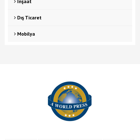
İnşaat
Dış Ticaret
Mobilya