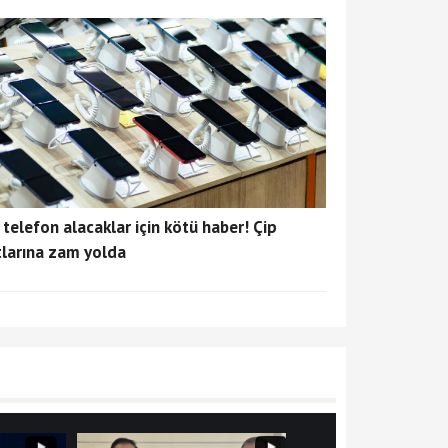
 telefon alacaklar için kötü haber! Çip
tlarına zam yolda