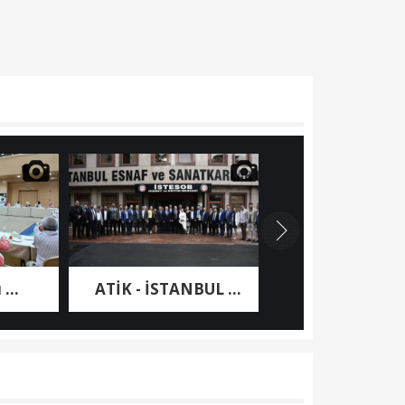
ATİK - İSTANBUL ...
Nashira Resort ..