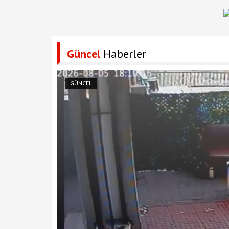
Güncel
Haberler
GÜNCEL