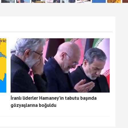
İranlı liderler Hamaney’in tabutu başında
gözyaşlarına boğuldu