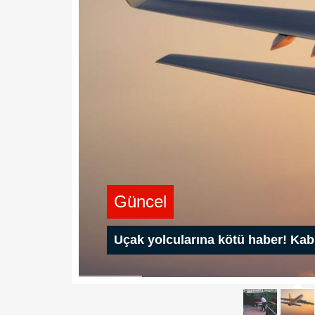
Güncel
Uçak yolcularına kötü haber! Kabi