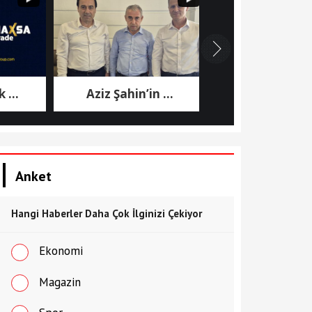
Aziz Şahin’in ...
7. Cumhurbaşkanı .
Anket
Hangi Haberler Daha Çok İlginizi Çekiyor
Ekonomi
Magazin