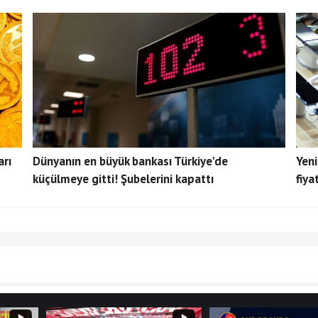
arı
Dünyanın en büyük bankası Türkiye'de
Yeni
küçülmeye gitti! Şubelerini kapattı
fiya