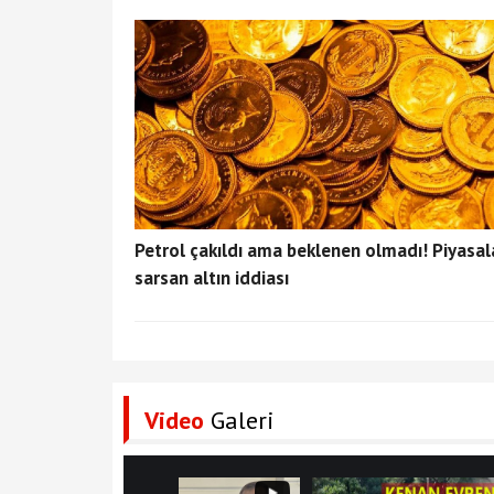
Petrol çakıldı ama beklenen olmadı! Piyasal
sarsan altın iddiası
Video
Galeri