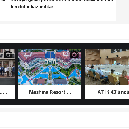
bin dolar kazandılar
Nashira Resort ...
ATİK 43’üncü ...