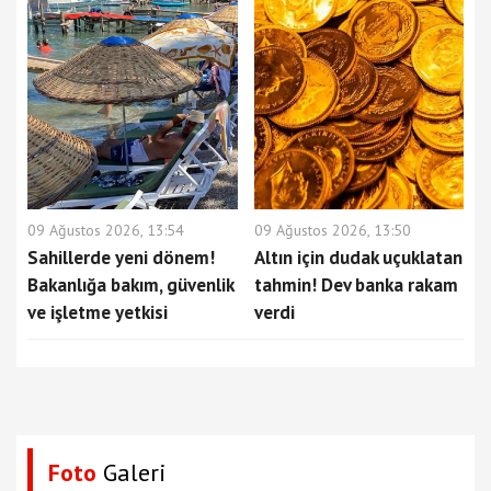
09 Ağustos 2026, 13:54
09 Ağustos 2026, 13:50
Sahillerde yeni dönem!
Altın için dudak uçuklatan
Bakanlığa bakım, güvenlik
tahmin! Dev banka rakam
ve işletme yetkisi
verdi
Foto
Galeri