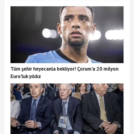
Tüm şehir heyecanla bekliyor! Çorum'a 20 milyon
Euro'luk yıldız