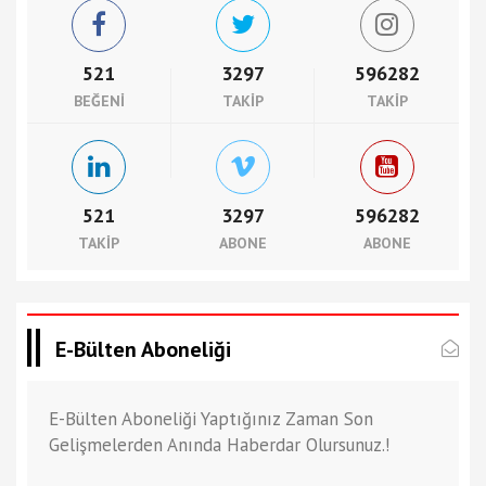
521
3297
596282
BEĞENI
TAKIP
TAKIP
521
3297
596282
TAKIP
ABONE
ABONE
E-Bülten Aboneliği
E-Bülten Aboneliği Yaptığınız Zaman Son
Gelişmelerden Anında Haberdar Olursunuz.!