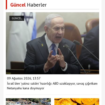
Güncel
Haberler
GÜNCEL
09 Ağustos 2026, 13:57
İsrail'den 'yalnız saldırı' hazırlığı: ABD uzaklaşıyor, savaş çığırtkanı
Netanyahu kana doymuyor