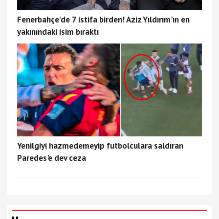
Fenerbahçe'de 7 istifa birden! Aziz Yıldırım'ın en
yakınındaki isim bıraktı
Yenilgiyi hazmedemeyip futbolculara saldıran
Paredes'e dev ceza