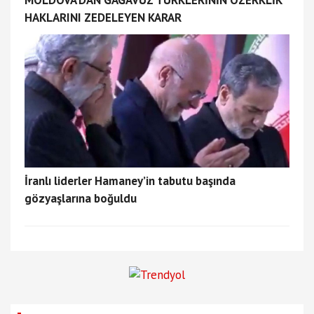
MOLDOVA’DAN GAGAVUZ TÜRKLERİNİN ÖZERKLİK
HAKLARINI ZEDELEYEN KARAR
İranlı liderler Hamaney’in tabutu başında
gözyaşlarına boğuldu