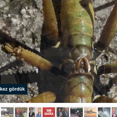
k kez gördük