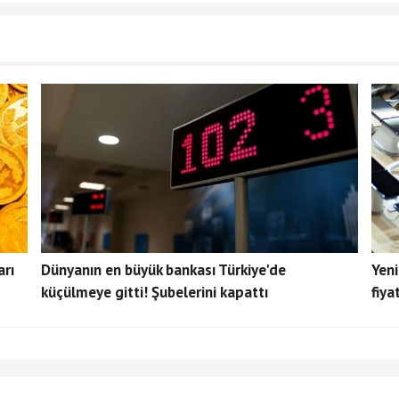
arı
Dünyanın en büyük bankası Türkiye'de
Yeni
küçülmeye gitti! Şubelerini kapattı
fiya