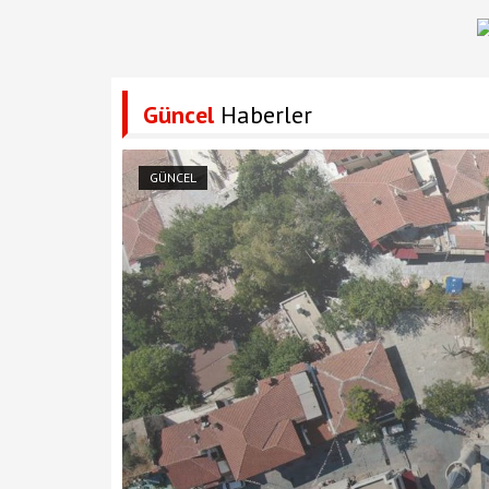
Güncel
Haberler
GÜNCEL