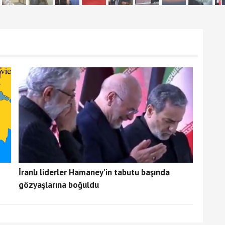
İranlı liderler Hamaney’in tabutu başında
gözyaşlarına boğuldu