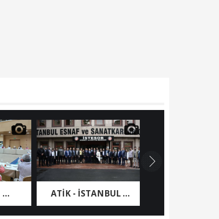
ATİK - İSTANBUL ...
Nashira Resort ...