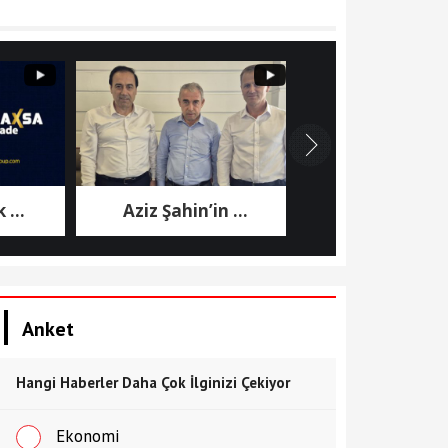
Aziz Şahin’in ...
7. Cumhurbaşkanı ..
Anket
Hangi Haberler Daha Çok İlginizi Çekiyor
Ekonomi