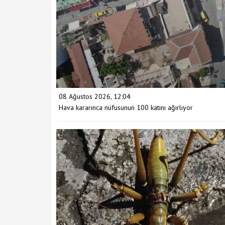
08 Ağustos 2026, 12:04
Hava kararınca nüfusunun 100 katını ağırlıyor