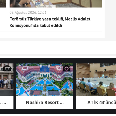
08 Ağustos 2026, 12:01
Terörsüz Türkiye yasa teklifi, Meclis Adalet
Komisyonu'nda kabul edildi
Nashira Resort ...
ATİK 43’üncü ...