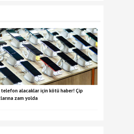
 telefon alacaklar için kötü haber! Çip
tlarına zam yolda