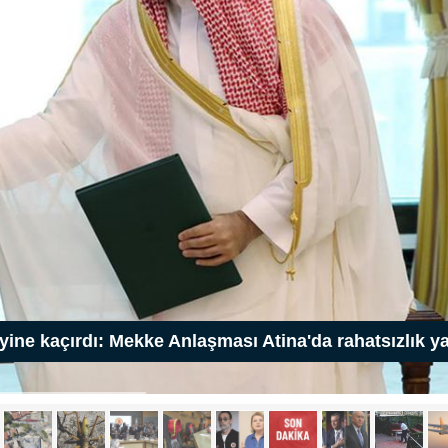
nı ağırlıyor