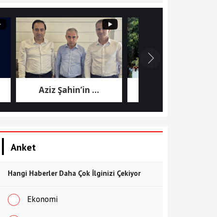
Aziz Şahin’in ...
7. Cumhurbaşkanı ...
Anket
Hangi Haberler Daha Çok İlginizi Çekiyor
Ekonomi