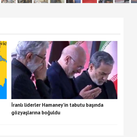
İranlı liderler Hamaney’in tabutu başında
gözyaşlarına boğuldu