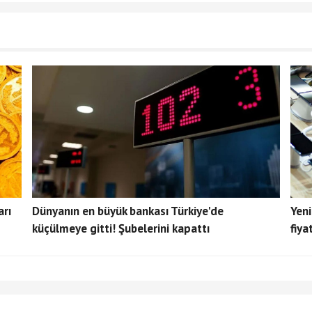
arı
Dünyanın en büyük bankası Türkiye'de
Yeni
küçülmeye gitti! Şubelerini kapattı
fiya