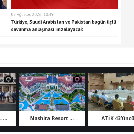
07 Ağustos 2026, 10:49
Türkiye, Suudi Arabistan ve Pakistan bugün üçlü
savunma anlaşması imzalayacak
Nashira Resort ...
ATİK 43’üncü ...