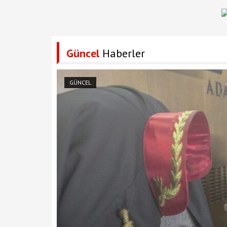
Güncel
Haberler
GÜNCEL