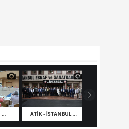
ATİK - İSTANBUL ...
Nashira Resort ...