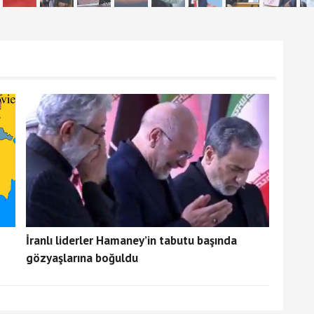
İranlı liderler Hamaney’in tabutu başında
gözyaşlarına boğuldu