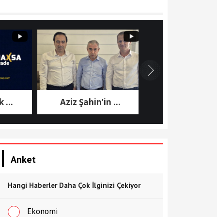
Aziz Şahin’in ...
7. Cumhurbaşkanı .
Anket
Hangi Haberler Daha Çok İlginizi Çekiyor
Ekonomi