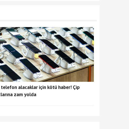
 telefon alacaklar için kötü haber! Çip
tlarına zam yolda