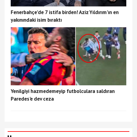
Fenerbahçe'de 7 istifa birden! Aziz Yıldırım'ın en
yakınındaki isim bıraktı
Yenilgiyi hazmedemeyip futbolculara saldıran
Paredes'e dev ceza