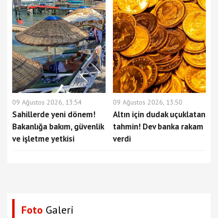
09 Ağustos 2026, 13:54
09 Ağustos 2026, 13:50
Sahillerde yeni dönem!
Altın için dudak uçuklatan
Bakanlığa bakım, güvenlik
tahmin! Dev banka rakam
ve işletme yetkisi
verdi
Foto
Galeri