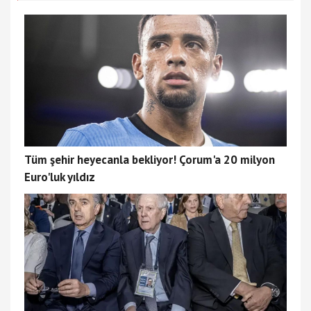
Tüm şehir heyecanla bekliyor! Çorum'a 20 milyon
Euro'luk yıldız