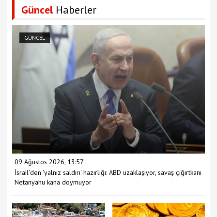
Güncel
Haberler
GÜNCEL
09 Ağustos 2026, 13:57
İsrail'den 'yalnız saldırı' hazırlığı: ABD uzaklaşıyor, savaş çığırtkanı
Netanyahu kana doymuyor