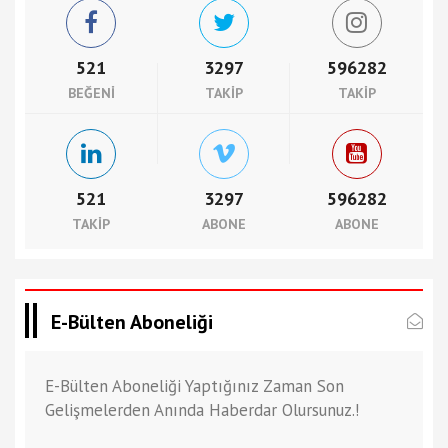
521
3297
596282
BEĞENI
TAKIP
TAKIP
521
3297
596282
TAKIP
ABONE
ABONE
E-Bülten Aboneliği
E-Bülten Aboneliği Yaptığınız Zaman Son
Gelişmelerden Anında Haberdar Olursunuz.!