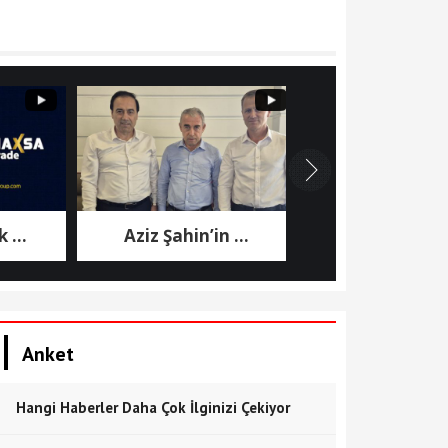
Aziz Şahin’in ...
7. Cumhurbaşkanı ..
Anket
Hangi Haberler Daha Çok İlginizi Çekiyor