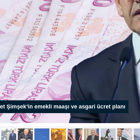
t Şimşek’in emekli maaşı ve asgari ücret planı