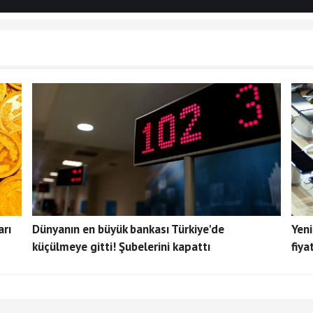
arı
Dünyanın en büyük bankası Türkiye'de
Yeni
küçülmeye gitti! Şubelerini kapattı
fiya