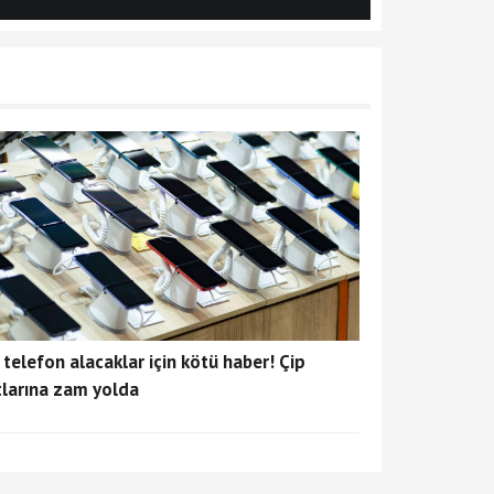
 telefon alacaklar için kötü haber! Çip
tlarına zam yolda