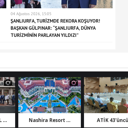
04 Ağustos 2026, 15:05
ŞANLIURFA, TURİZMDE REKORA KOŞUYOR!
BAŞKAN GÜLPINAR: “ŞANLIURFA, DÜNYA
TURİZMİNİN PARLAYAN YILDIZI”
Nashira Resort ...
ATİK 43’üncü ...