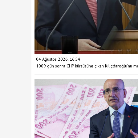
04 Ağustos 2026, 16:54
1009 gün sonra CHP kürsüsüne çıkan Kılıçdaroğlu'nu m