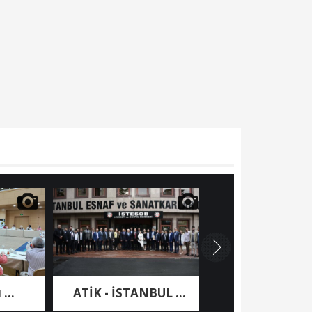
ATİK - İSTANBUL ...
Nashira Resort ...