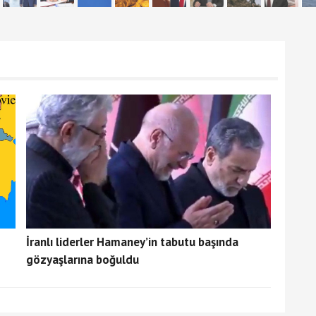
İranlı liderler Hamaney’in tabutu başında
gözyaşlarına boğuldu