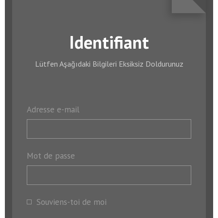
Identifiant
Lütfen Aşağıdaki Bilgileri Eksiksiz Doldurunuz
Adresse e-mail
Mot de passe
Souviens-toi de moi