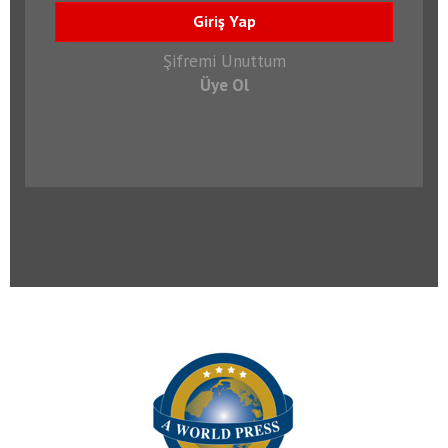
Giriş Yap
Şifremi Unuttum
Üye Ol